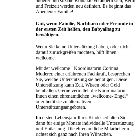
anderer und soziale Kontakte verändern sich, Beruf
und Freizeit werden neu definiert. Es beginnt das
Abenteuer Familie!
Gut, wenn Familie, Nachbarn oder Freunde in
der ersten Zeit helfen, den Babyalltag zu
bewältigen.
Wenn Sie keine Unterstützung haben, oder nicht
darauf zurückgreifen möchten, hilft Ihnen
wellcome.
Mit der wellcome - Koordinatorin Corinna
Muderer, einer erfahrenen Fachkraft, besprechen
Sie, welche Unterstützung sie benötigen. Diese
Unterstützung kann Zeit, Wissen oder Geld
beinhalten. Gerne vermittelt die Koordinatorin
Ihnen einen ehrenamtlichen „wellcome- Engel“
oder berät sie zu alternativen
Unterstützungsangeboten.
Im ersten Lebensjahr Ihres Kindes erhalten Sie
dann für einige Monate individuelle Unterstützung
und Entlastung. Die ehrenamtliche Mitarbeiterin
richtet sich ganz nach Ihren Wünschen.