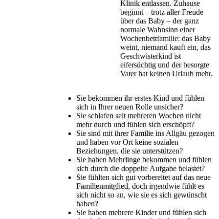
Klinik entlassen. Zuhause
beginnt – trotz aller Freude
über das Baby – der ganz
normale Wahnsinn einer
Wochenbettfamilie: das Baby
weint, niemand kauft ein, das
Geschwisterkind ist
eifersüchtig und der besorgte
Vater hat keinen Urlaub mehr.
Sie bekommen ihr erstes Kind und fühlen
sich in Ihrer neuen Rolle unsicher?
Sie schlafen seit mehreren Wochen nicht
mehr durch und fühlen sich erschöpft?
Sie sind mit ihrer Familie ins Allgäu gezogen
und haben vor Ort keine sozialen
Beziehungen, die sie unterstützen?
Sie haben Mehrlinge bekommen und fühlen
sich durch die doppelte Aufgabe belastet?
Sie fühlten sich gut vorbereitet auf das neue
Familienmitglied, doch irgendwie fühlt es
sich nicht so an, wie sie es sich gewünscht
haben?
Sie haben mehrere Kinder und fühlen sich