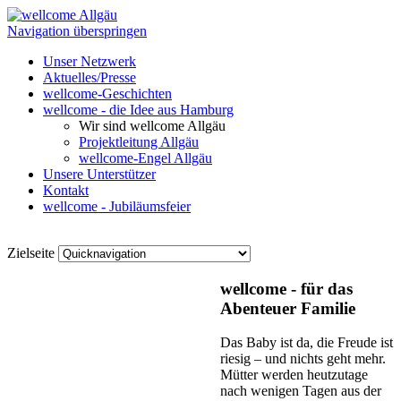
Navigation überspringen
Unser Netzwerk
Aktuelles/Presse
wellcome-Geschichten
wellcome - die Idee aus Hamburg
Wir sind wellcome Allgäu
Projektleitung Allgäu
wellcome-Engel Allgäu
Unsere Unterstützer
Kontakt
wellcome - Jubiläumsfeier
Zielseite
wellcome - für das
Abenteuer Familie
Das Baby ist da, die Freude ist
riesig – und nichts geht mehr.
Mütter werden heutzutage
nach wenigen Tagen aus der