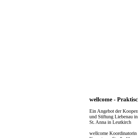
wellcome - Praktis
Ein Angebot der Koopera
und Stiftung Liebenau in
St. Anna in Leutkirch
wellcome Koordinatorin