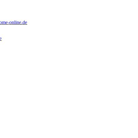
ome-online.de
e