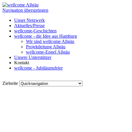
Navigation überspringen
Unser Netzwerk
Aktuelles/Presse
wellcome-Geschichten
wellcome - die Idee aus Hamburg
Wir sind wellcome Allgäu
Projektleitung Allgäu
wellcome-Engel Allgäu
Unsere Unterstützer
Kontakt
wellcome - Jubiläumsfeier
Zielseite