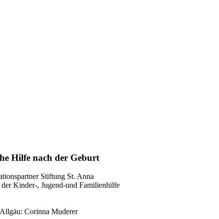
che Hilfe nach der Geburt
tionspartner Stiftung St. Anna
 der Kinder-, Jugend-und Familienhilfe
 Allgäu: Corinna Muderer