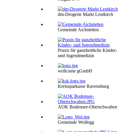
dm-Drogerie Markt Leutkirch
Gemeinde Aichstetten
Praxis für ganzheitliche Kinder-
und Jugendmedizin
wellcome gGmbH
Kreissparkasse Ravensburg
AOK Bodensee-Oberschwaben
Gemeinde Wolfegg