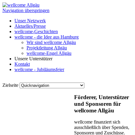
Navigation überspringen
Unser Netzwerk
Aktuelles/Presse
wellcome-Geschichten
wellcome - die Idee aus Hamburg
Wir sind wellcome Allgäu
Projektleitung Allgäu
wellcome-Engel Allgäu
Unsere Unterstützer
Kontakt
wellcome - Jubiläumsfeier
Zielseite
Förderer, Unterstützer
und Sponsoren für
wellcome Allgäu
wellcome finanziert sich
ausschließlich über Spenden,
Sponsoren und Zuschüsse.