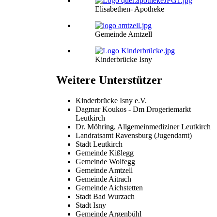
Elisabethen- Apotheke
Gemeinde Amtzell
Kinderbrücke Isny
Weitere Unterstützer
Kinderbrücke Isny e.V.
Dagmar Koukos - Dm Drogeriemarkt
Leutkirch
Dr. Möhring, Allgemeinmediziner Leutkirch
Landratsamt Ravensburg (Jugendamt)
Stadt Leutkirch
Gemeinde Kißlegg
Gemeinde Wolfegg
Gemeinde Amtzell
Gemeinde Aitrach
Gemeinde Aichstetten
Stadt Bad Wurzach
Stadt Isny
Gemeinde Argenbühl