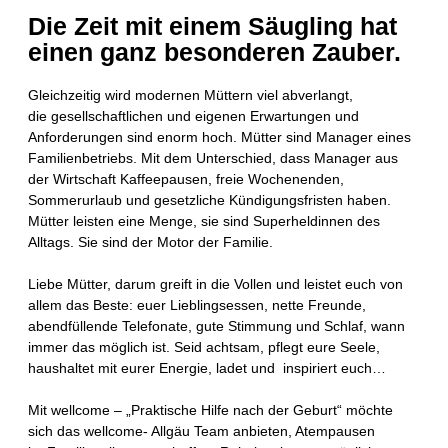
Die Zeit mit einem Säugling hat
einen ganz besonderen Zauber.
Gleichzeitig wird modernen Müttern viel abverlangt,
die gesellschaftlichen und eigenen Erwartungen und
Anforderungen sind enorm hoch. Mütter sind Manager eines
Familienbetriebs. Mit dem Unterschied, dass Manager aus
der Wirtschaft Kaffeepausen, freie Wochenenden,
Sommerurlaub und gesetzliche Kündigungsfristen haben.
Mütter leisten eine Menge, sie sind Superheldinnen des
Alltags. Sie sind der Motor der Familie.
Liebe Mütter, darum greift in die Vollen und leistet euch von
allem das Beste: euer Lieblingsessen, nette Freunde,
abendfüllende Telefonate, gute Stimmung und Schlaf, wann
immer das möglich ist. Seid achtsam, pflegt eure Seele,
haushaltet mit eurer Energie, ladet und inspiriert euch…
Mit wellcome – „Praktische Hilfe nach der Geburt“ möchte
sich das wellcome- Allgäu Team anbieten, Atempausen