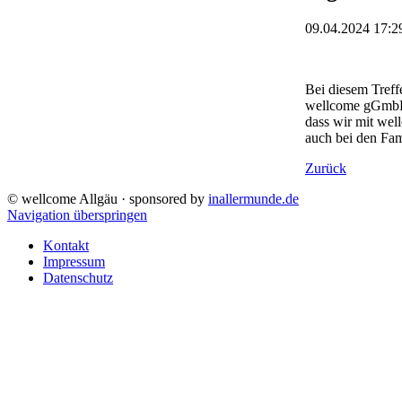
09.04.2024 17:2
Bei diesem Treff
wellcome gGmbH 
dass wir mit wel
auch bei den Fa
Zurück
© wellcome Allgäu · sponsored by
inallermunde.de
Navigation überspringen
Kontakt
Impressum
Datenschutz