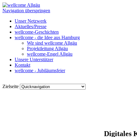
Navigation überspringen
Unser Netzwerk
Aktuelles/Presse
wellcome-Geschichten
wellcome - die Idee aus Hamburg
Wir sind wellcome Allgäu
Projektleitung Allgäu
wellcome-Engel Allgäu
Unsere Unterstützer
Kontakt
wellcome - Jubiläumsfeier
Zielseite
Digitales 