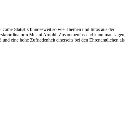
llcome-Statistik bundesweit so wie Themen und Infos aus der
deskoordinatorin Melani Arnold. Zusammenfassend kann man sagen,
d und eine hohe Zufriedenheit einerseits bei den Ehrenamtlichen als