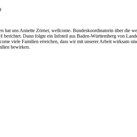
9
en hat uns Annette Zörner, wellcome- Bundeskoordinatorin über die we
berichtet. Dann folgte ein Infoteil aus Baden-Württemberg von Lan
lcome viele Familien erreichen, dass wir mit unserer Arbeit wirksam sin
milien bewirken.